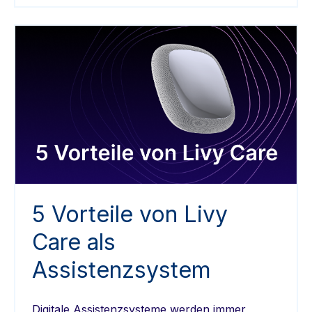
5 Vorteile von Livy
Care als
Assistenzsystem
Digitale Assistenzsysteme werden immer