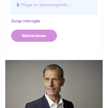
Pflege im Spannungsfeld:...
Sonja Imbroglia
Weiterlesen