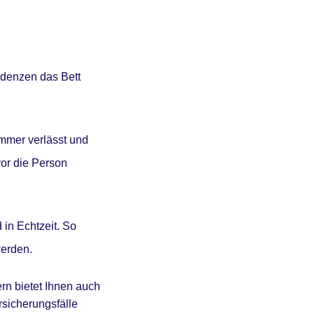
ndenzen das Bett
immer verlässt und
vor die Person
 in Echtzeit. So
werden.
ern bietet Ihnen auch
rsicherungsfälle