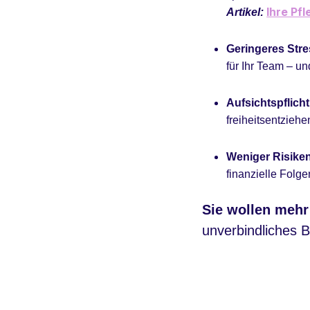
Ihre Pf
Artikel:
Geringeres Stre
für Ihr Team – un
Aufsichtspflicht
freiheitsentzie
Weniger Risiken
finanzielle Folge
Sie wollen mehr
unverbindliches 