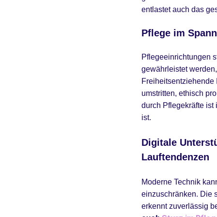
entlastet auch das g
Pflege im Spann
Pflegeeinrichtungen 
gewährleistet werden,
Freiheitsentziehende 
umstritten, ethisch p
durch Pflegekräfte is
ist.
Digitale Unters
Lauftendenzen
Moderne Technik kann
einzuschränken. Die
erkennt zuverlässig b