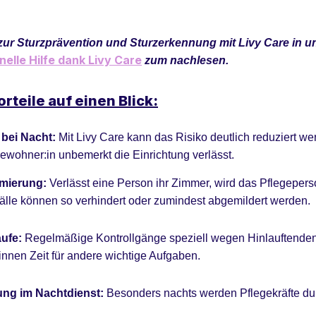
zur Sturzprävention und Sturzerkennung mit Livy Care in u
nelle Hilfe dank Livy Care
zum nachlesen.
rteile auf einen Blick:
 bei Nacht:
Mit Livy Care kann das Risiko deutlich reduziert we
Bewohner:in unbemerkt die Einrichtung verlässt.
rmierung:
Verlässt eine Person ihr Zimmer, wird das Pflegeperson
fälle können so verhindert oder zumindest abgemildert werden.
äufe:
Regelmäßige Kontrollgänge speziell wegen Hinlauftendenz
innen Zeit für andere wichtige Aufgaben.
ung im Nachtdienst:
Besonders nachts werden Pflegekräfte d
.