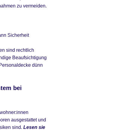
ßnahmen zu vermeiden.
nn Sicherheit
n sind rechtlich
ändige Beaufsichtigung
ie Personaldecke dünn
stem bei
ewohner:innen
oren ausgestattet und
siken sind.
Lesen sie