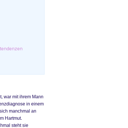
uftendenzen
ebt, war mit ihrem Mann
emenzdiagnose in einem
e sich manchmal an
em Hartmut.
hmal steht sie