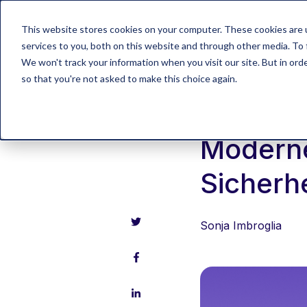
This website stores cookies on your computer. These cookies are 
Lösung
services to you, both on this website and through other media. To 
We won't track your information when you visit our site. But in orde
so that you're not asked to make this choice again.
Demenz
Moderne
Sicherh
Sonja Imbroglia