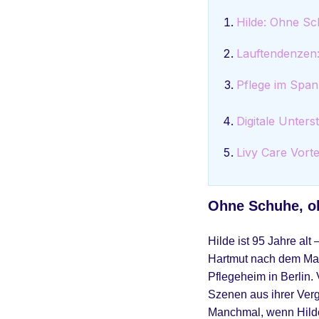
Hilde: Ohne Sc
Lauftendenzen:
Pflege im Span
Digitale Unters
Livy Care Vorte
Ohne Schuhe, oh
Hilde ist 95 Jahre alt
Hartmut nach dem Maue
Pflegeheim in Berlin.
Szenen aus ihrer Ver
Manchmal, wenn Hilde