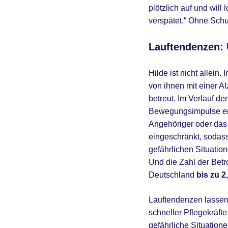
plötzlich auf und wil
verspätet.“ Ohne Schu
Lauftendenzen: 
Hilde ist nicht allein
von ihnen mit einer A
betreut. Im Verlauf d
Bewegungsimpulse ents
Angehöriger oder das 
eingeschränkt, sodass
gefährlichen Situatio
Und die Zahl der Betr
Deutschland
bis zu 
Lauftendenzen lassen 
schneller Pflegekräft
gefährliche Situatione