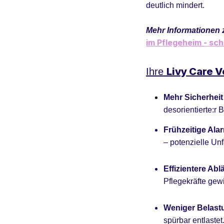
deutlich mindert.
Mehr Informationen 
im Pflegeheim - sch
Livy Care
Vo
Ihre
Mehr Sicherheit
desorientierte:r 
Frühzeitige Ala
– potenzielle Un
Effizientere Abl
Pflegekräfte gew
Weniger Belast
spürbar entlastet