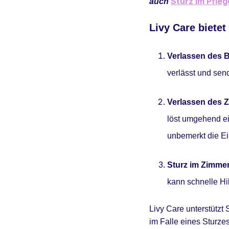
Sturz im Pfleg
auch
Livy Care bietet
Verlassen des B
verlässt und sen
Verlassen des 
löst umgehend ei
unbemerkt die Ei
Sturz im Zimme
kann schnelle Hi
Livy Care unterstützt
im Falle eines Sturzes