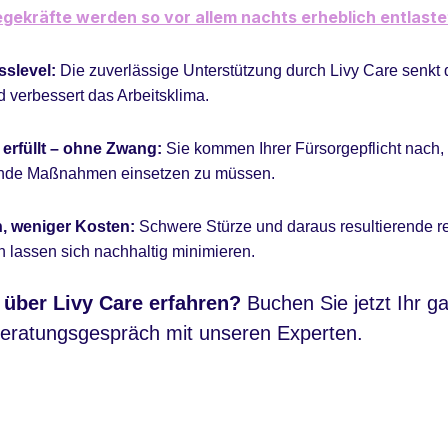
legekräfte werden so vor allem nachts erheblich entlaste
sslevel:
Die zuverlässige Unterstützung durch Livy Care senkt 
d verbessert das Arbeitsklima.
 erfüllt – ohne Zwang:
Sie kommen Ihrer Fürsorgepflicht nach,
hende Maßnahmen einsetzen zu müssen.
, weniger Kosten:
S
chwere Stürze und daraus resultierende re
n lassen sich nachhaltig minimieren.
 über Livy Care erfahren?
Buchen Sie jetzt Ihr g
Beratungsgespräch mit unseren Experten.