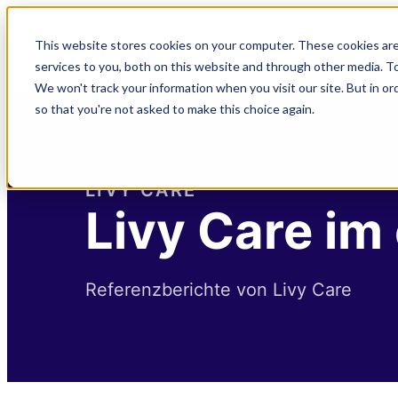
This website stores cookies on your computer. These cookies ar
Lös
services to you, both on this website and through other media. To
We won't track your information when you visit our site. But in or
so that you're not asked to make this choice again.
LIVY CARE
Livy Care im
Referenzberichte von Livy Care