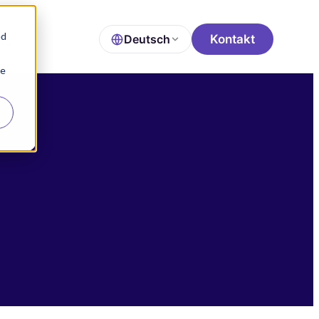
ed
Deutsch
Kontakt
ie