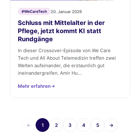
20. Januar 2026
#WeCareTech
Schluss mit Mittelalter in der
Pflege, jetzt kommt KI statt
Rundgänge
In dieser Crossover-Episode von We Care
Tech und All About Telemedizin treffen zwei
Welten aufeinander, die erstaunlich gut
ineinandergreifen. Amir Hu...
Mehr erfahren
←
1
2
3
4
5
→