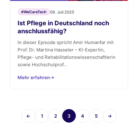
09. Juli 2025
#WeCareTech
Ist Pflege in Deutschland noch
anschlussfähig?
In dieser Episode spricht Amir Humanfar mit
Prof. Dr. Martina Hasseler – KI-Expertin,
Pflege- und Rehabilitationswissenschaftlerin
sowie Hochschulprof...
Mehr erfahren
←
1
2
3
4
5
→