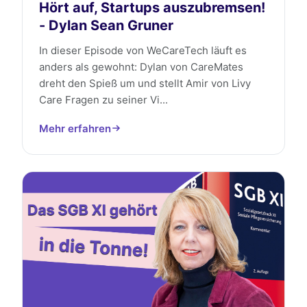
Hört auf, Startups auszubremsen!
- Dylan Sean Gruner
In dieser Episode von WeCareTech läuft es
anders als gewohnt: Dylan von CareMates
dreht den Spieß um und stellt Amir von Livy
Care Fragen zu seiner Vi...
Mehr erfahren