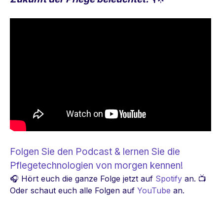
Folgen Sie den Podcast & lernen Sie die
Pflegetechnologien von morgen kennen!
🎧 Hört euch die ganze Folge jetzt auf
Spotify
an. 📺
Oder schaut euch alle Folgen auf
YouTube
an.