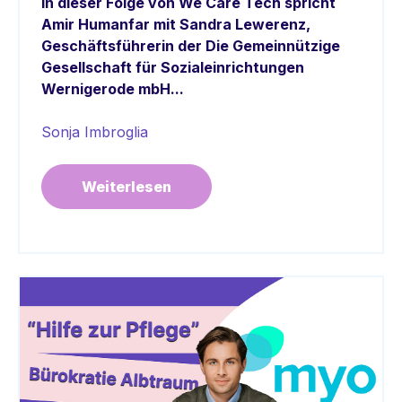
In dieser Folge von We Care Tech spricht
Amir Humanfar mit Sandra Lewerenz,
Geschäftsführerin der Die Gemeinnützige
Gesellschaft für Sozialeinrichtungen
Wernigerode mbH...
Sonja Imbroglia
Weiterlesen