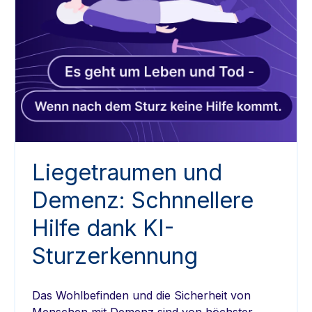
Liegetraumen und
Demenz: Schnnellere
Hilfe dank KI-
Sturzerkennung
Das Wohlbefinden und die Sicherheit von
Menschen mit Demenz sind von höchster