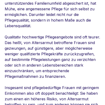
unterstützendes Familienumfeld abgesichert ist, hat
Mühe, eine angemessene Pflege für sich selbst zu
ermöglichen. Darunter leidet nicht nur die
Pflegequalität, sondern in hohem Maße auch die
Lebensqualität.
Qualitativ hochwertige Pflegeangebote sind oft teurer.
Das heißt, von Altersarmut betroffene Frauen sind
gezwungen, auf günstigere, aber möglicherweise
weniger qualifizierte Pflegekräfte zurückzugreifen,
auf bestimmte Pflegeleistungen ganz zu verzichten
oder sich in anderen Lebensbereichen stark
einzuschränken, um entsprechende
Pflegemaßnahmen zu finanzieren.
Insgesamt sind pflegebedürftige Frauen mit geringem
Einkommen also oft doppelt benachteiligt: Sie haben
zum einen ein höheres Risiko, von Altersarmut
betroffen zu sein, und zum anderen können sie sich