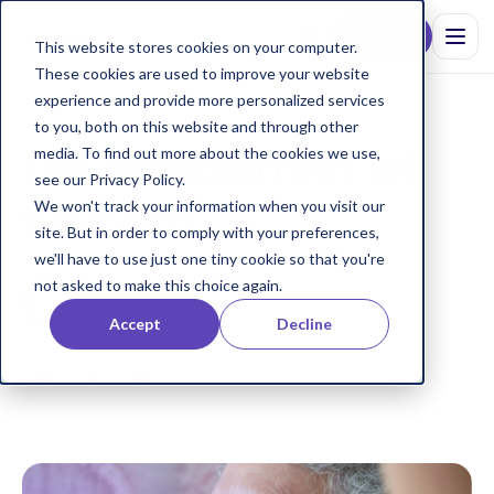
Kontakt
This website stores cookies on your computer.
These cookies are used to improve your website
experience and provide more personalized services
to you, both on this website and through other
Die Altersarmut ist
media. To find out more about the cookies we use,
see our Privacy Policy.
weiblich
We won't track your information when you visit our
site. But in order to comply with your preferences,
we'll have to use just one tiny cookie so that you're
not asked to make this choice again.
Livy
Accept
Decline