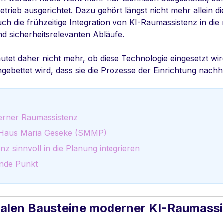
etrieb ausgerichtet. Dazu gehört längst nicht mehr allein 
ch die frühzeitige Integration von KI-Raumassistenz in die
nd sicherheitsrelevanten Abläufe.
autet daher nicht mehr, ob diese Technologie eingesetzt wir
gebettet wird, dass sie die Prozesse der Einrichtung nachha
s
rner Raumassistenz
: Haus Maria Geseke (SMMP)
z sinnvoll in die Planung integrieren
ende Punkt
tralen Bausteine moderner KI-Raumass