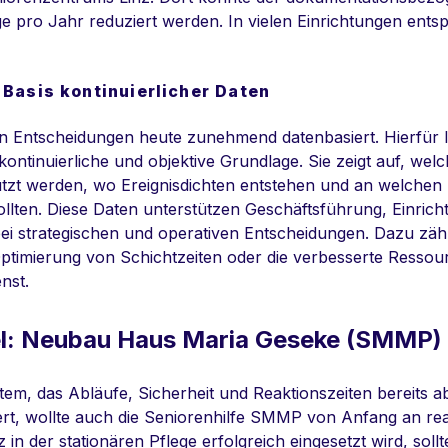
ge pro Jahr reduziert werden. In vielen Einrichtungen entsp
 Basis kontinuierlicher Daten
n Entscheidungen heute zunehmend datenbasiert. Hierfür li
ontinuierliche und objektive Grundlage. Sie zeigt auf, wel
tzt werden, wo Ereignisdichten entstehen und an welchen 
llten. Diese Daten unterstützen Geschäftsführung, Einrich
 bei strategischen und operativen Entscheidungen. Dazu zä
Optimierung von Schichtzeiten oder die verbesserte Resso
nst.
el: Neubau Haus Maria Geseke (SMMP)
tem, das Abläufe, Sicherheit und Reaktionszeiten bereits 
ert, wollte auch die Seniorenhilfe SMMP von Anfang an re
in der stationären Pflege erfolgreich eingesetzt wird, sollt