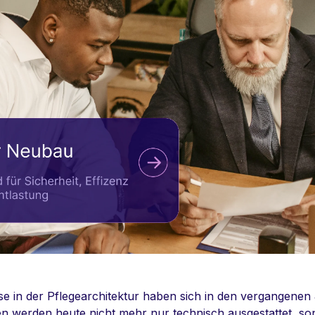
e in der Pflegearchitektur haben sich in den vergangene
n werden heute nicht mehr nur technisch ausgestattet, s