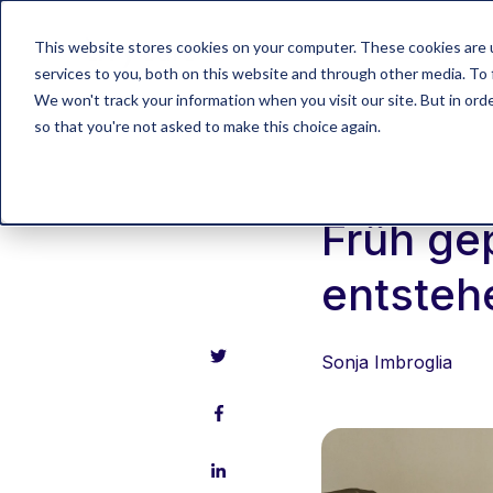
This website stores cookies on your computer. These cookies are 
Lösung
services to you, both on this website and through other media. To 
We won't track your information when you visit our site. But in orde
so that you're not asked to make this choice again.
Neubau
Projekt
Früh gep
entsteh
Sonja Imbroglia