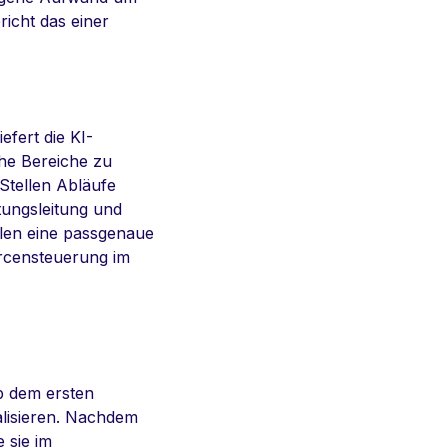
richt das einer
efert die KI-
che Bereiche zu
Stellen Abläufe
tungsleitung und
hlen eine passgenaue
urcensteuerung im
ab dem ersten
alisieren. Nachdem
e sie im