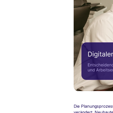
Die Planungsprozess
verändert. Neubaute