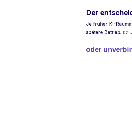
Der entschei
Je früher KI-Raumass
spätere Betrieb. 👉
oder unverbi