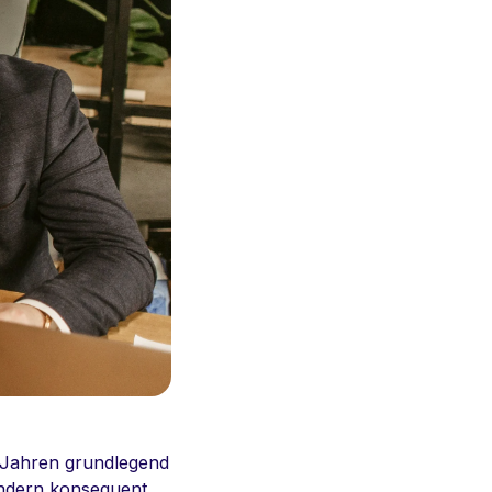
n Jahren grundlegend
ondern konsequent