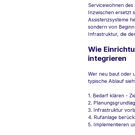
Servicewohnen des 
Inzwischen ersetzt s
Assistenzsysteme he
sondern von Beginn 
Infrastruktur, die 
Wie Einricht
integrieren
Wer neu baut oder u
typische Ablauf sieh
1. Bedarf klären - 
2. Planungsgrundlag
3. Infrastruktur vo
4. Rufanlage berücks
5. Implementieren u