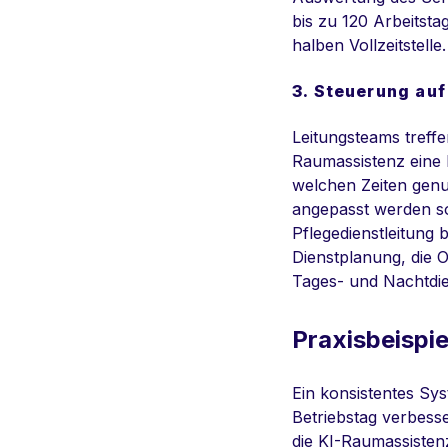
bis zu 120 Arbeitsta
halben Vollzeitstelle.
3. Steuerung auf
Leitungsteams treffe
Raumassistenz eine k
welchen Zeiten genu
angepasst werden so
Pflegedienstleitung
Dienstplanung, die 
Tages- und Nachtdie
Praxisbeispi
Ein konsistentes Sys
Betriebstag verbess
die KI-Raumassistenz 