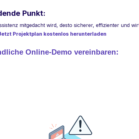
dende Punkt:
istenz mitgedacht wird, desto sicherer, effizienter und wirt
Jetzt Projektplan kostenlos herunterladen
ndliche Online-Demo vereinbaren: