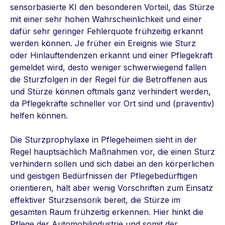
sensorbasierte KI den besonderen Vorteil, das Stürze
mit einer sehr hohen Wahrscheinlichkeit und einer
dafür sehr geringer Fehlerquote frühzeitig erkannt
werden können. Je früher ein Ereignis wie Sturz
oder Hinlauftendenzen erkannt und einer Pflegekraft
gemeldet wird, desto weniger schwerwiegend fallen
die Sturzfolgen in der Regel für die Betroffenen aus
und Stürze können oftmals ganz verhindert werden,
da Pflegekräfte schneller vor Ort sind und (präventiv)
helfen können.
Die Sturzprophylaxe in Pflegeheimen sieht in der
Regel hauptsächlich Maßnahmen vor, die einen Sturz
verhindern sollen und sich dabei an den körperlichen
und geistigen Bedürfnissen der Pflegebedürftigen
orientieren, hält aber wenig Vorschriften zum Einsatz
effektiver Sturzsensorik bereit, die Stürze im
gesamten Raum frühzeitig erkennen. Hier hinkt die
Pflege der Automobilindustrie und somit der