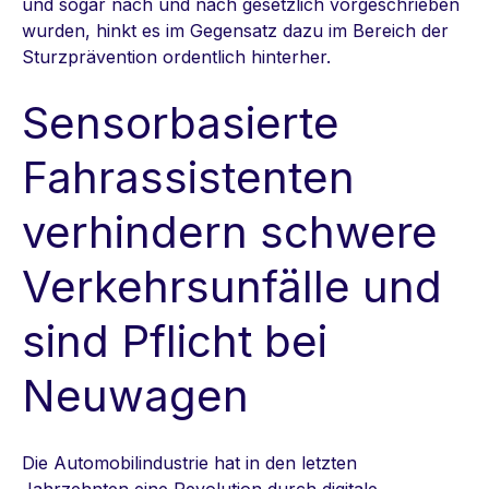
und sogar nach und nach gesetzlich vorgeschrieben
wurden, hinkt es im Gegensatz dazu im Bereich der
Sturzprävention ordentlich hinterher.
Sensorbasierte
Fahrassistenten
verhindern schwere
Verkehrsunfälle und
sind Pflicht bei
Neuwagen
Die Automobilindustrie hat in den letzten
Jahrzehnten eine Revolution durch digitale