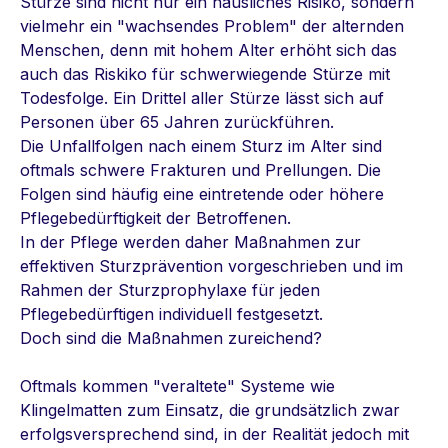
Stürze sind nicht nur ein häusliches Risiko, sondern
vielmehr ein "wachsendes Problem" der alternden
Menschen, denn mit hohem Alter erhöht sich das
auch das Riskiko für schwerwiegende Stürze mit
Todesfolge.
Ein Drittel aller Stürze lässt sich auf
Personen über 65 Jahren zurückführen.
Die Unfallfolgen nach einem Sturz im Alter sind
oftmals schwere Frakturen und Prellungen. Die
Folgen sind häufig eine eintretende oder höhere
Pflegebedürftigkeit der Betroffenen.
In der Pflege werden daher Maßnahmen zur
effektiven Sturzprävention vorgeschrieben und im
Rahmen der Sturzprophylaxe für jeden
Pflegebedürftigen individuell festgesetzt.
Doch sind die Maßnahmen zureichend?
Oftmals kommen "veraltete" Systeme wie
Klingelmatten zum Einsatz, die grundsätzlich zwar
erfolgsversprechend sind, in der Realität jedoch mit