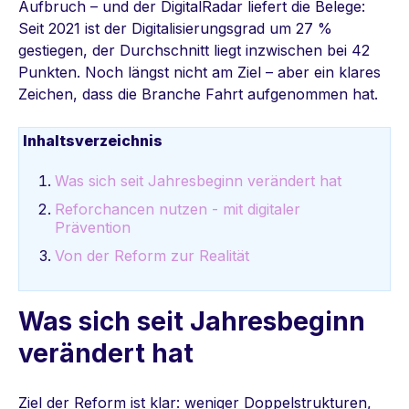
Aufbruch – und der DigitalRadar liefert die Belege:
Seit 2021 ist der Digitalisierungsgrad um 27 %
gestiegen, der Durchschnitt liegt inzwischen bei 42
Punkten. Noch längst nicht am Ziel – aber ein klares
Zeichen, dass die Branche Fahrt aufgenommen hat.
Inhaltsverzeichnis
Was sich seit Jahresbeginn verändert hat
Reforchancen nutzen - mit digitaler
Prävention
Von der Reform zur Realität
Was sich seit Jahresbeginn
verändert hat
Ziel der Reform ist klar: weniger Doppelstrukturen,