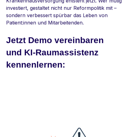
Krankenhausversorgung entsteht jetzt. Wer mutig
investiert, gestaltet nicht nur Reformpolitik mit –
sondern verbessert spürbar das Leben von
Patient:innen und Mitarbeitenden.
Jetzt Demo vereinbaren
und
KI-Raumassistenz
kennenlernen: