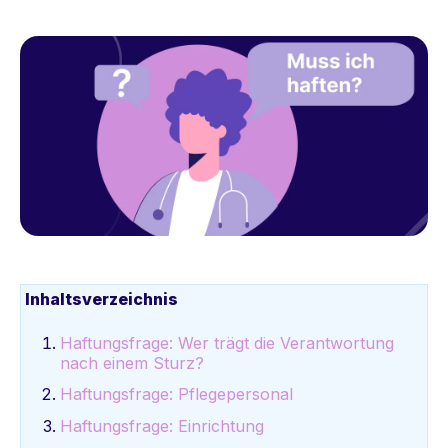
Inhaltsverzeichnis
Haftungsfrage: Wer trägt die Verantwortung
nach einem Sturz?
Haftungsfrage: Pflegepersonal
Haftungsfrage: Einrichtung