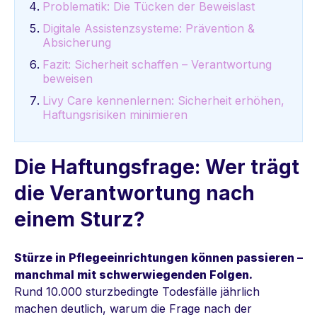
Problematik: Die Tücken der Beweislast
Digitale Assistenzsysteme: Prävention &
Absicherung
Fazit: Sicherheit schaffen – Verantwortung
beweisen
Livy Care kennenlernen: Sicherheit erhöhen,
Haftungsrisiken minimieren
Die Haftungsfrage: Wer trägt
die Verantwortung nach
einem Sturz?
Stürze in Pflegeeinrichtungen können passieren –
manchmal mit schwerwiegenden Folgen.
Rund 10.000 sturzbedingte Todesfälle jährlich
machen deutlich, warum die Frage nach der