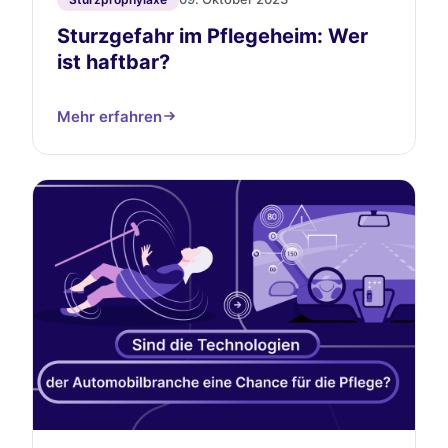
Sturzgefahr im Pflegeheim: Wer
ist haftbar?
Mehr erfahren